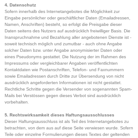
4. Datenschutz
Sofern innerhalb des Internetangebotes die Möglichkeit zur
Eingabe persönlicher oder geschäftlicher Daten (Emailadressen,
Namen, Anschriften) besteht, so erfolgt die Preisgabe dieser
Daten seitens des Nutzers auf ausdrücklich freiwilliger Basis. Die
Inanspruchnahme und Bezahlung aller angebotenen Dienste ist -
soweit technisch möglich und zumutbar - auch ohne Angabe
solcher Daten bzw. unter Angabe anonymisierter Daten oder
eines Pseudonyms gestattet. Die Nutzung der im Rahmen des
Impressums oder vergleichbarer Angaben veröffentlichten
Kontaktdaten wie Postanschriften, Telefon- und Faxnummern
sowie Emailadressen durch Dritte zur Übersendung von nicht
ausdrücklich angeforderten Informationen ist nicht gestattet.
Rechtliche Schritte gegen die Versender von sogenannten Spam-
Mails bei Verstössen gegen dieses Verbot sind ausdrücklich
vorbehalten.
5. Rechtswirksamkeit dieses Haftungsausschlusses
Dieser Haftungsausschluss ist als Teil des Internetangebotes zu
betrachten, von dem aus auf diese Seite verwiesen wurde. Sofern
Teile oder einzelne Formulierungen dieses Textes der geltenden