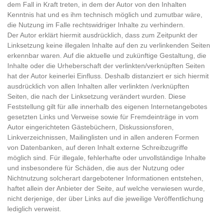
dem Fall in Kraft treten, in dem der Autor von den Inhalten
Kenntnis hat und es ihm technisch möglich und zumutbar wäre,
die Nutzung im Falle rechtswidriger Inhalte zu verhindern.
Der Autor erklärt hiermit ausdrücklich, dass zum Zeitpunkt der
Linksetzung keine illegalen Inhalte auf den zu verlinkenden Seiten
erkennbar waren. Auf die aktuelle und zukünftige Gestaltung, die
Inhalte oder die Urheberschaft der verlinkten/verknüpften Seiten
hat der Autor keinerlei Einfluss. Deshalb distanziert er sich hiermit
ausdrücklich von allen Inhalten aller verlinkten /verknüpften
Seiten, die nach der Linksetzung verändert wurden. Diese
Feststellung gilt für alle innerhalb des eigenen Internetangebotes
gesetzten Links und Verweise sowie für Fremdeinträge in vom
Autor eingerichteten Gästebüchern, Diskussionsforen,
Linkverzeichnissen, Mailinglisten und in allen anderen Formen
von Datenbanken, auf deren Inhalt externe Schreibzugriffe
möglich sind. Für illegale, fehlerhafte oder unvollständige Inhalte
und insbesondere für Schäden, die aus der Nutzung oder
Nichtnutzung solcherart dargebotener Informationen entstehen,
haftet allein der Anbieter der Seite, auf welche verwiesen wurde,
nicht derjenige, der über Links auf die jeweilige Veröffentlichung
lediglich verweist.