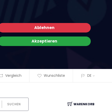
Ablehnen
Akzeptieren
Vergleich
Wunschliste
DE
SUCHEN
WARENKORB