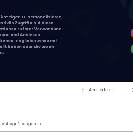
Anzeigen zu personalisieren,
nd die Zugriffe auf diese
ationen zu Ihrer Verwendung
rbung und Analysen
ationen möglicherweise mit
llt haben oder die sie im
n.
Anmelden