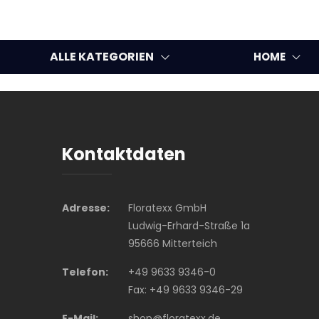
ALLE KATEGORIEN
HOME
Kontaktdaten
Adresse:
Floratexx GmbH
Ludwig-Erhard-Straße 1a
95666 Mitterteich
Telefon:
+49 9633 9346-0
Fax: +49 9633 9346-29
E-Mail:
shop@floratexx.de