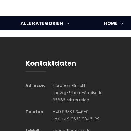
ALLE KATEGORIEN
HOME
Kontaktdaten
Adresse:
Floratexx GmbH
Ludwig-Erhard-Straße 1a
95666 Mitterteich
Telefon:
+49 9633 9346-0
Fax: +49 9633 9346-29
E-Mail:
shop@floratexx.de