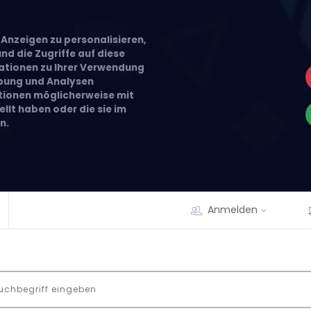
Anzeigen zu personalisieren,
nd die Zugriffe auf diese
ationen zu Ihrer Verwendung
rbung und Analysen
ationen möglicherweise mit
llt haben oder die sie im
n.
Anmelden