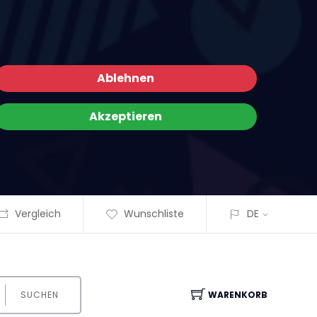
Ablehnen
Akzeptieren
Vergleich
Wunschliste
DE
SUCHEN
WARENKORB